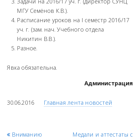
Задачи на 2016/17 уч. г. (директор СУНЦ
МГУ Семёнов К.В.).
Расписание уроков на I семестр 2016/17
уч. г. (зам. нач. Учебного отдела
Никитин В.В.).
Разное.
Явка обязательна.
Администрация
30.06.2016
Главная лента новостей
p
Вниманию
Медали и аттестаты с
n