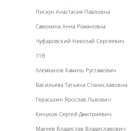
Пискун Анастасия Павловна
Самохина Анна Романовна
Чуфаровский Николай Сергеевич
11В
Алемханов Камиль Рустамович
Васильева Татьяна Станиславовна
Гераськин Ярослав Львович
Кичуков Сергей Дмитриевич
Макеев Владислав Владиславович