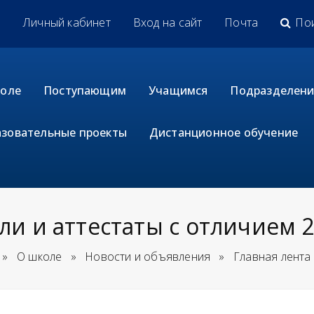
u
Личный кабинет
Вход на сайт
Почта
По
коле
Поступающим
Учащимся
Подразделени
зовательные проекты
Дистанционное обучение
и и аттестаты с отличием 2
»
О школе
»
Новости и объявления
»
Главная лента