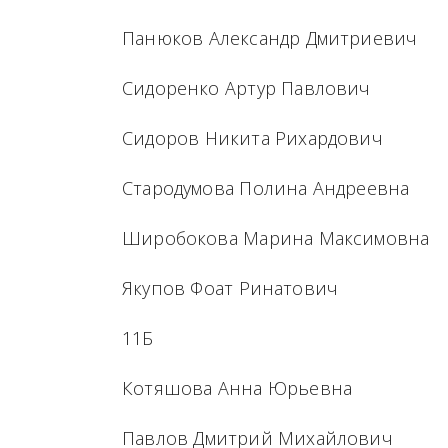
Панюков Александр Дмитриевич
Сидоренко Артур Павлович
Сидоров Никита Рихардович
Стародумова Полина Андреевна
Широбокова Марина Максимовна
Якупов Фоат Ринатович
11Б
Котяшова Анна Юрьевна
Павлов Дмитрий Михайлович