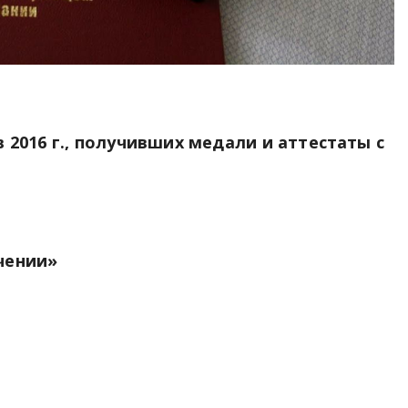
2016 г., получивших медали и аттестаты с
чении»