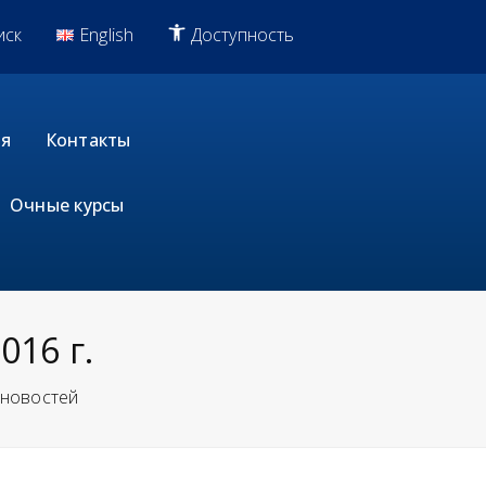
иск
English
Доступность
я
Контакты
Очные курсы
016 г.
 новостей