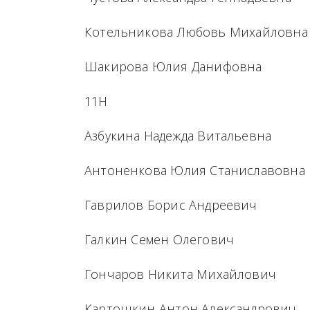
Котельникова Любовь Михайловна
Шакирова Юлия Данифовна
11Н
Азбукина Надежда Витальевна
Антоненкова Юлия Станиславовна
Гаврилов Борис Андреевич
Галкин Семен Олегович
Гончаров Никита Михайлович
Картошкин Антон Александрович