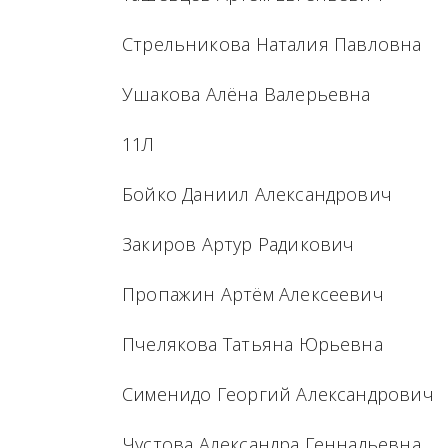
Стрельникова Наталия Павловна
Ушакова Алёна Валерьевна
11Л
Бойко Даниил Александрович
Закиров Артур Радикович
Пропажин Артём Алексеевич
Пчелякова Татьяна Юрьевна
Сименидо Георгий Александрович
Чустова Александра Геннадьевна