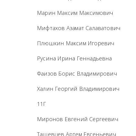
Марин Максим Максимович
Мифтахов Азамат Салаватович
Плюшкин Максим Игоревич
Русина Ирина Геннадьевна
Фаизов Борис Владимирович
Халин Георгий Владимирович
11Г
Миронов Евгений Сергеевич
Ташевцев Артем Евгеньевич