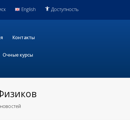
иск
English
Доступность
я
Контакты
Очные курсы
Физиков
 новостей