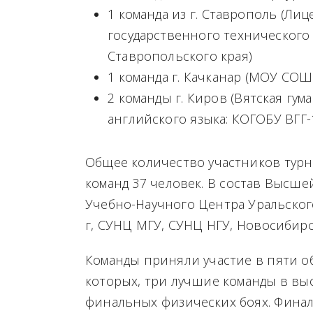
1 команда из г. Ставрополь (Ли
государственного технического
Ставропольского края)
1 команда г. Качканар (МОУ СО
2 команды г. Киров (Вятская гу
английского языка: КОГОБУ ВГГ-
Общее количество участников турни
команд 37 человек. В состав Высш
Учебно-Научного Центра Уральског
г, СУНЦ МГУ, СУНЦ НГУ, Новосибир
Команды приняли участие в пяти о
которых, три лучшие команды в вы
финальных физических боях. Фина