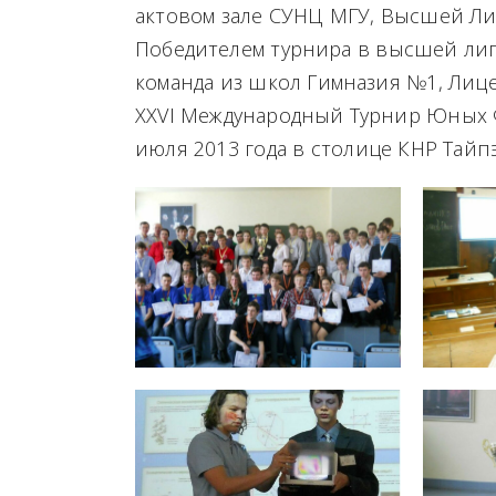
актовом зале СУНЦ МГУ, Высшей Лиг
Победителем турнира в высшей лиг
команда из школ Гимназия №1, Лице
XXVI Международный Турнир Юных Ф
июля 2013 года в столице КНР Тайпэ