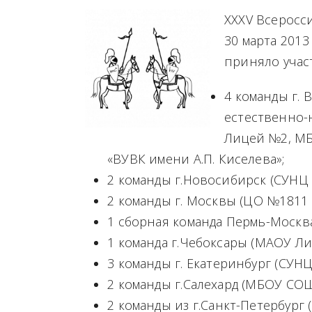
XXXV Всеросс
30 марта 2013
приняло участ
4 команды г.
естественно
Лицей №2, МБ
«ВУВК имени А.П. Киселева»;
2 команды г.Новосибирск (СУНЦ 
2 команды г. Москвы (ЦО №1811
1 сборная команда Пермь-Москв
1 команда г.Чебоксары (МАОУ Л
3 команды г. Екатеринбург (СУН
2 команды г.Салехард (МБОУ С
2 команды из г.Санкт-Петербург