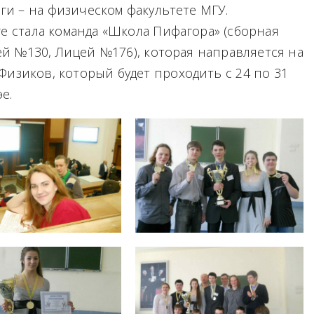
и – на физическом факультете МГУ.
е стала команда «Школа Пифагора» (сборная
й №130, Лицей №176), которая направляется на
изиков, который будет проходить с 24 по 31
е.