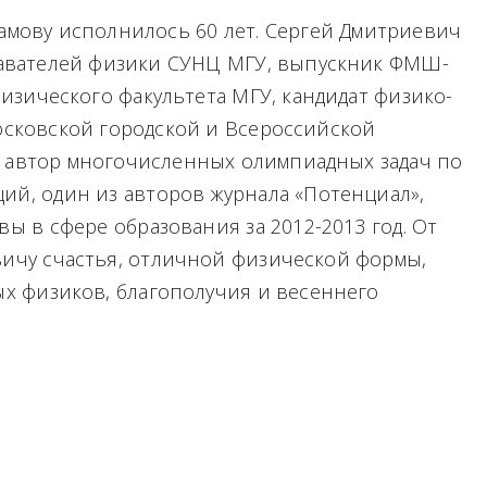
амову исполнилось 60 лет. Сергей Дмитриевич
давателей физики СУНЦ МГУ, выпускник ФМШ-
физического факультета МГУ, кандидат физико-
осковской городской и Всероссийской
 автор многочисленных олимпиадных задач по
ий, один из авторов журнала «Потенциал»,
ы в сфере образования за 2012-2013 год. От
ичу счастья, отличной физической формы,
ых физиков, благополучия и весеннего