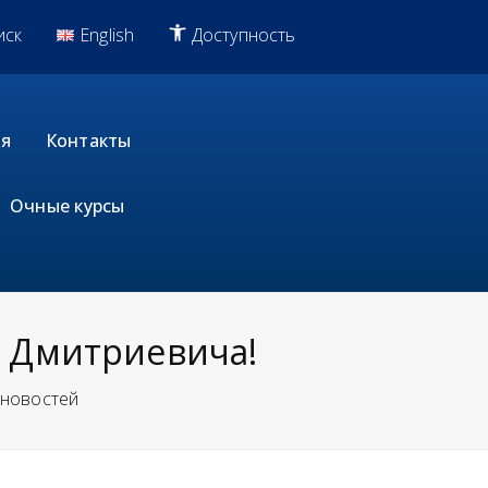
иск
English
Доступность
я
Контакты
Очные курсы
я Дмитриевича!
 новостей