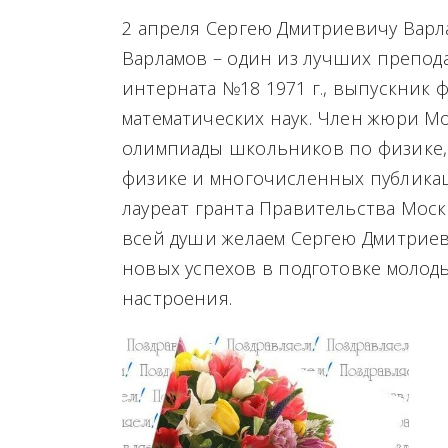
2 апреля Сергею Дмитриевичу Варл
Варламов – один из лучших препо
интерната №18 1971 г., выпускник 
математических наук. Член жюри М
олимпиады школьников по физике,
физике и многочисленных публикац
лауреат гранта Правительства Москв
всей души желаем Сергею Дмитриев
новых успехов в подготовке молод
настроения.