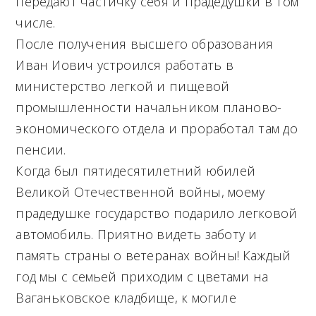
передают частичку себя и прадедушки в том
числе.
После получения высшего образования
Иван Иович устроился работать в
министерство легкой и пищевой
промышленности начальником планово-
экономического отдела и проработал там до
пенсии.
Когда был пятидесятилетний юбилей
Великой Отечественной войны, моему
прадедушке государство подарило легковой
автомобиль. Приятно видеть заботу и
память страны о ветеранах войны! Каждый
год мы с семьей приходим с цветами на
Ваганьковское кладбище, к могиле