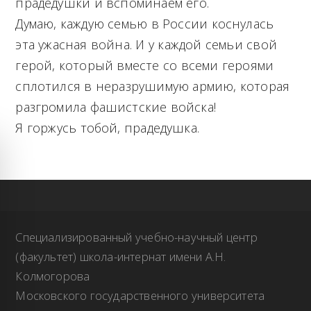
прадедушки и вспоминаем его.
Думаю, каждую семью в России коснулась
эта ужасная война. И у каждой семьи свой
герой, который вместе со всеми героями
сплотился в неразрушимую армию, которая
разгромила фашистские войска!
Я горжусь тобой, прадедушка.
Специализированный учебно-научный центр
(факультет) школа-интернат имени А.Н.
Колмогорова
Московского государственного университета