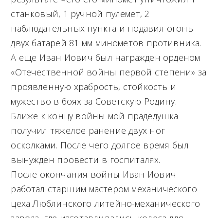
станковый, 1 ручной пулемет, 2
наблюдательных пункта и подавил огонь
двух батарей 81 мм минометов противника.
А еще Иван Иович был награжден орденом
«Отечественной войны первой степени» за
проявленную храбрость, стойкость и
мужество в боях за Советскую Родину.
Ближе к концу войны мой прадедушка
получил тяжелое ранение двух ног
осколками. После чего долгое время был
вынужден провести в госпиталях.
После окончания войны Иван Иович
работал старшим мастером механического
цеха Люблинского литейно-механического
завода, где изготавливались колеса для