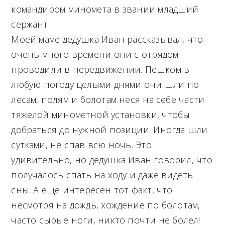
командиром миномета в звании младший
сержант.
Моей маме дедушка Иван рассказывал, что
очень много времени они с отрядом
проводили в передвижении. Пешком в
любую погоду целыми днями они шли по
лесам, полям и болотам неся на себе части
тяжелой минометной установки, чтобы
добраться до нужной позиции. Иногда шли
сутками, не спав всю ночь. Это
удивительно, но дедушка Иван говорил, что
получалось спать на ходу и даже видеть
сны. А еще интересен тот факт, что
несмотря на дождь, хождение по болотам,
часто сырые ноги, никто почти не болел!