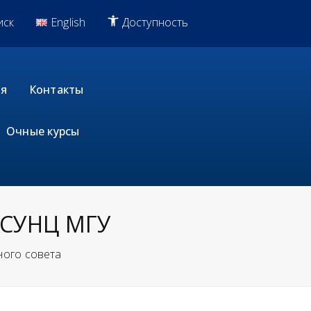
иск
English
Доступность
я
Контакты
Очные курсы
 СУНЦ МГУ
ного совета