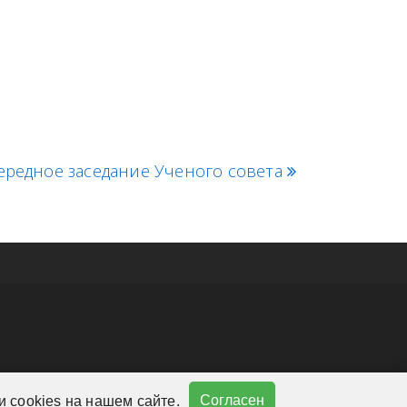
ередное заседание Ученого совета
Согласен
 cookies на нашем сайте.