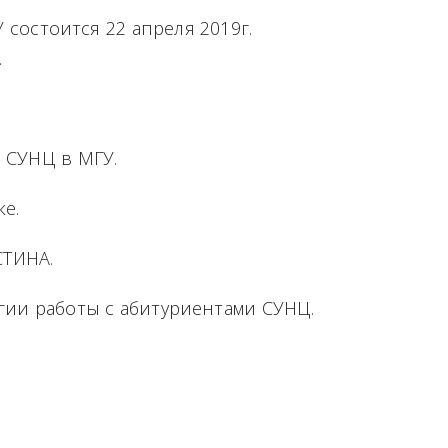
состоится 22 апреля 2019г.
.
.
 СУНЦ в МГУ.
е.
СТИНА.
гии работы с абитуриентами СУНЦ.