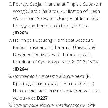
Peeraya Saejia, Khantharat Pinpisit, Supakorn
Wongkularb (Thailand). Purification of Fresh
Water from Seawater Using Heat from Solar
Energy and Percolation through Silica
(
ID263
)
Nalinnipa Putpuang, Pornlapat Saesour,
Rattasil Srisaranon (Thailand). Unexplored
Designed: Derivatives of Ibuprofen with
Inhibition of Cyclooxygenase-2 (PDB: 1VOX)
(
ID264
)
Пасленова Елизавета Максимовна
(РФ,
Краснодарский край, г. Усть-Лабинск).
Изготовление люминофора в домашних
условиях (
ID227
)
Хасматулин Максим Владиславович
(РФ