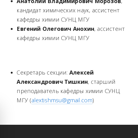
Анатолий Владимирович Морозов
,
кандидат химических наук, ассистент
кафедры химии СУНЦ МГУ
Евгений Олегович Анохин
, ассистент
кафедры химии СУНЦ МГУ
Секретарь секции:
Алексей
Александрович Тишкин
, старший
преподаватель кафедры химии СУНЦ
МГУ (
alextishmsu@gmail.com
)