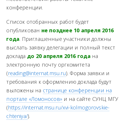
конференции.
Список отобранных работ будет
опубликован
не позднее 10
апреля
2016
года
. Приглашенные участники должны
выслать заявку делегации и полный текст
доклада
до 20 апреля 2016 года
на
электронную почту оргкомитета
(
reading@internat.msu.ru
). Форма заявки и
требования к оформлению доклада будут
выложены на
странице конференции на
портале «Ломоносов»
и на сайте СУНЦ МГУ
(
https://internat.msu.ru/xvi-kolmogorovskie-
chteniya/
).