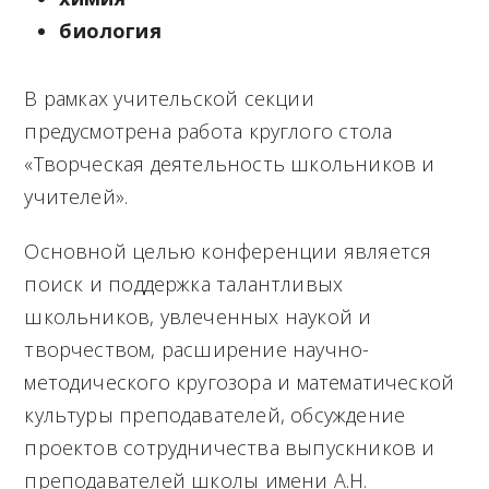
биология
В рамках учительской секции
предусмотрена работа круглого стола
«Творческая деятельность школьников и
учителей».
Основной целью конференции является
поиск и поддержка талантливых
школьников, увлеченных наукой и
творчеством, расширение научно-
методического кругозора и математической
культуры преподавателей, обсуждение
проектов сотрудничества выпускников и
преподавателей школы имени А.Н.