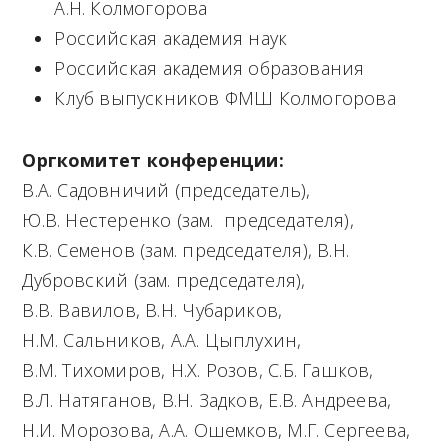
А.Н. Колмогорова
Российская академия наук
Российская академия образования
Клуб выпускников ФМШ Колмогорова
Оргкомитет конференции:
В.А. Садовничий (председатель),
Ю.В. Нестеренко (зам. председателя),
К.В. Семенов (зам. председателя), В.Н.
Дубровский (зам. председателя),
В.В. Вавилов, В.Н. Чубариков,
Н.М. Сальников, А.А. Цыплухин,
В.М. Тихомиров, Н.Х. Розов, С.Б. Гашков,
В.Л. Натяганов, В.Н. Задков, Е.В. Андреева,
Н.И. Морозова, А.А. Ошемков, М.Г. Сергеева,