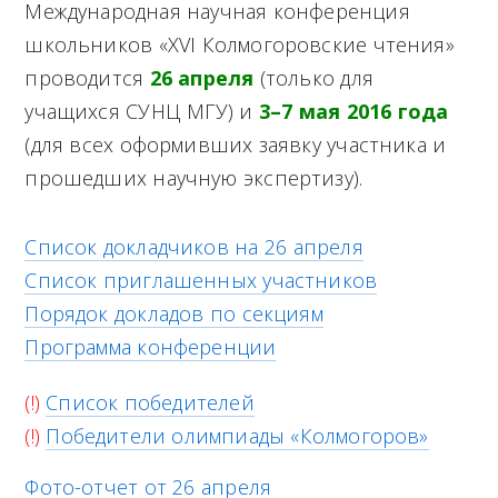
M
Международная научная конференция
e
школьников «XVI Колмогоровские чтения»
проводится
26 апреля
(только для
n
учащихся СУНЦ МГУ) и
3–7 мая 2016 года
u
(для всех оформивших заявку участника и
прошедших научную экспертизу).
Список докладчиков на 26 апреля
Список приглашенных участников
Порядок докладов по секциям
Программа конференции
(!)
Список победителей
(!)
Победители олимпиады «Колмогоров»
Фото-отчет от 26 апреля