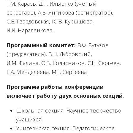
Т.М. Караев, Д.П. Ильютко (ученый
секретарь), А.В. Янгирова (регистратор),
С.Е. Твардовская, Ю.В. Курышова,
И.И. Нараленкова.
Программный комитет:
В.Ф. Бутузов
(председатель), В.Н. Дубровский,
И.М. Фалина, О.В. Колясников, С.Н. Сергеев,
Е.А. Менделеева, М.Г. Сергеева.
Программа работы конференции
включает работу двух основных секций
:
Школьная секция: Научное творчество
учащихся.
Учительская секция: Педагогическое