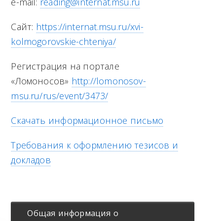
e-mail:
reading@internat.msu.ru
Сайт:
https://internat.msu.ru/xvi-
kolmogorovskie-chteniya/
Регистрация на портале
«Ломоносов»
http://lomonosov-
msu.ru/rus/event/3473/
Скачать информационное письмо
Требования к оформлению тезисов и
докладов
Общая информация о