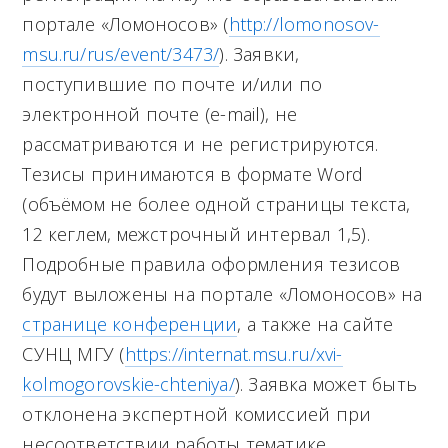
портале «Ломоносов» (
http://lomonosov-
msu.ru/rus/event/3473/
). Заявки,
поступившие по почте и/или по
электронной почте (e-mail), не
рассматриваются и не регистрируются.
Тезисы принимаются в формате Word
(объёмом не более одной страницы текста,
12 кеглем, межстрочный интервал 1,5).
Подробные правила оформления тезисов
будут выложены на портале «Ломоносов» на
странице конференции
, а также на сайте
СУНЦ МГУ (
https://internat.msu.ru/xvi-
kolmogorovskie-chteniya/
). Заявка может быть
отклонена экспертной комиссией при
несоответствии работы тематике