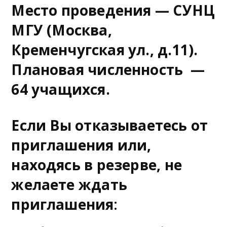
M
Место проведения — СУНЦ
e
МГУ (Москва,
n
Кременчугская ул., д.11).
u
Плановая численность —
64 учащихся.
Если Вы отказываетесь от
приглашения или,
находясь в резерве, не
желаете ждать
приглашения
: