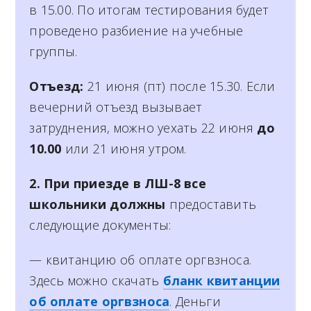
в 15.00. По итогам тестирования будет
проведено разбиение на учебные
группы.
Отъезд:
21 июня (пт) после 15.30. Если
вечерний отъезд вызывает
затруднения, можно уехать 22 июня
до
10.00
или 21 июня утром.
2. При приезде в ЛШ-8 все
школьники должны
предоставить
следующие документы:
— квитанцию об оплате оргвзноса.
Здесь можно скачать
бланк квитанции
об оплате оргвзноса
. Деньги