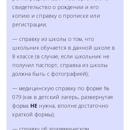
свидетельство о рождении и его
копию и справку о прописке или
регистрации;
— справку из школы о том, что
школьник обучается в данной школе в
8 классе (в случае, если школьник не
получил паспорт, справка из школы
должна быть с фотографией);
— медицинскую справку по форме №
079 (как в детский лагерь, развернутая
форма
НЕ
нужна, вполне достаточно
краткой формы);
— справку об эпидемическом