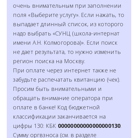
очень внимательным при заполнении
поля «Выберите услугу». Если нажать, то
выпадает длинный список, из которого
надо выбрать «СУНЦ (школа-интернат
имени А.Н. Колмогорова)». Если поиск
не дает результата, то нужно изменить
регион поиска на Москву.
При оплате через интернет также не
забудьте распечатать квитанцию (чек).
Просим быть внимательными и
обращать внимание оператора при
оплате в банке! Код бюджетной
классификации заканчивается на
цифры 130: КБК
00000000000000000130
.
Сумму оргвзноса (см. в разделе