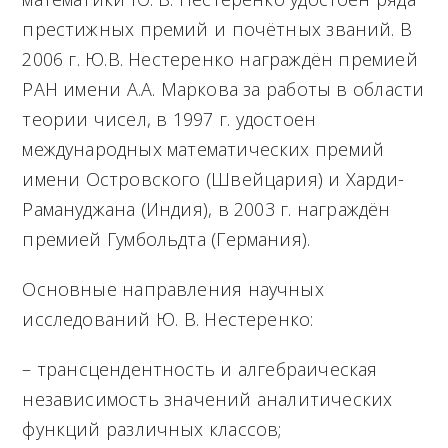
престижных премий и почётных званий. В
2006 г. Ю.В. Нестеренко награждён премией
РАН имени А.А. Маркова за работы в области
теории чисел, в 1997 г. удостоен
международных математических премий
имени Островского (Швейцария) и Харди-
Рамануджана (Индия), в 2003 г. награждён
премией Гумбольдта (Германия).
Основные направления научных
исследований Ю. В. Нестеренко:
– трансцендентность и алгебраическая
независимость значений аналитических
функций различных классов;