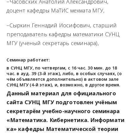
–Часовских Анатолий Александрович,
доцент кафедры МаТИС мехмата МГУ,
–Сыркин Геннадий Иосифович, старший
преподаватель кафедры математики СУНЦ
МГУ (ученый секретарь семинара),
Семинар работает:
в СУНЦ МГУ, по четвергам, с 16 час. 30 мин. до 18
час. в ауд. 39 (3-й этаж), либо, в особых случаях, (о
чём объявляется дополнительно) в актовом зале
СУНЦ МГУ (4-й этаж), и, возможно, в другое время.
Данный материал для официального
сайта СУНЦ МГУ подготовлен учёным
секретарём учебно-научного семинара
«Математика. Кибернетика. Информати
ка» кафедры Математической теории