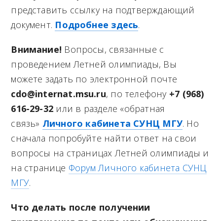
представить ссылку на подтверждающий
документ.
Подробнее здесь
.
Внимание!
Вопросы, связанные с
проведением Летней олимпиады, Вы
можете задать по электронной почте
cdo@internat.msu.ru
, по телефону
+7 (968)
616-29-32
или в разделе «обратная
связь»
Личного кабинета С
УНЦ МГУ
. Но
сначала попробуйте найти ответ на свои
вопросы на страницах Летней олимпиады и
на странице
Форум Личного кабинета СУНЦ
МГУ
.
Что делать после получении