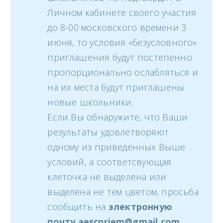
Личном кабинете своего участия
до 8-00 московского времени 3
июня, то условия «безусловного»
приглашения будут постепенно
пропорционально ослабляться и
на их места будут приглашены
новые школьники.
Если Вы обнаружите, что Ваши
результаты удовлетворяют
одному из приведенных Выше
условий, а соответсвующая
клеточка не выделена или
выделена не тем цветом, просьба
сообщить на
электронную
почту aescpriem@gmail.com.