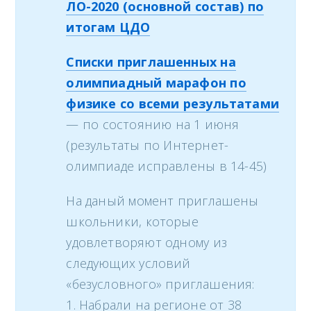
M
ЛО-2020 (основной состав) по
e
итогам ЦДО
n
Списки приглашенных на
u
олимпиадный марафон по
физике со всеми результатами
— по состоянию на 1 июня
(результаты по Интернет-
олимпиаде исправлены в 14-45)
На даный момент приглашены
школьники, которые
удовлетворяют одному из
следующих условий
«безусловного» приглашения:
1. Набрали на регионе от 38