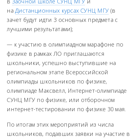
в
Заочной школе СУНЦ МГУ
и
на
Дистанционных курсах СУНЦ МГУ
(в
зачет будут идти 3 основных предмета с
лучшими результатами);
— к участию в олимпиадном марафоне по
физике в рамках ЛО приглашаются
школьники, успешно выступившие на
региональном этапе Всероссийской
олимпиады школьников по физике,
олимпиаде Максвелл, Интернет-олимпиаде
СУНЦ МГУ по физике, или отборочном
интернет-тестировании по физике 30 мая.
По итогам этих мероприятий из числа
школьников, подавших заявки на участие в