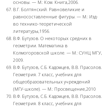
основы. — М.: Ком. Книга,2006.
В.Г. Болтянский. Равновеликие и
равносоставленные фигуры. — М.: Изд-
во технико-теоретической
литературы,1956.
В.Ф. Бутузов. О некоторых средних в
геометрии. Математика в
Колмогоровской школе. — М.: СУНЦ МГУ,
2009.
В.Ф. Бутузов, С.Б. Кадомцев, В.В. Прасолов.
Геометрия. 7 класс, учебник для
общеобразовательных учреждений
(МГУ-школе). — М.: Просвещение,2010
В.Ф. Бутузов, С.Б. Кадомцев, В.В. Прасолов.
Геометрия. 8 класс, учебник для