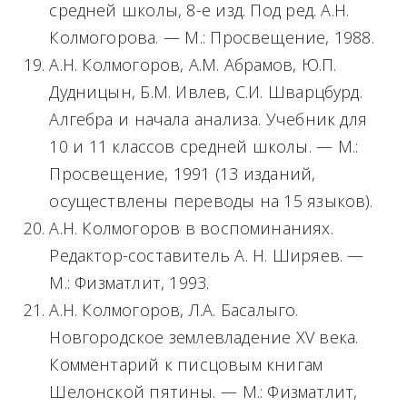
средней школы, 8-е изд. Под ред. А.Н.
Колмогорова. — М.: Просвещение, 1988.
А.Н. Колмогоров, А.М. Абрамов, Ю.П.
Дудницын, Б.М. Ивлев, С.И. Шварцбурд.
Алгебра и начала анализа. Учебник для
10 и 11 классов средней школы. — М.:
Просвещение, 1991 (13 изданий,
осуществлены переводы на 15 языков).
А.Н. Колмогоров в воспоминаниях.
Редактор-составитель А. Н. Ширяев. —
М.: Физматлит, 1993.
А.Н. Колмогоров, Л.А. Басалыго.
Новгородское землевладение XV века.
Комментарий к писцовым книгам
Шелонской пятины. — М.: Физматлит,