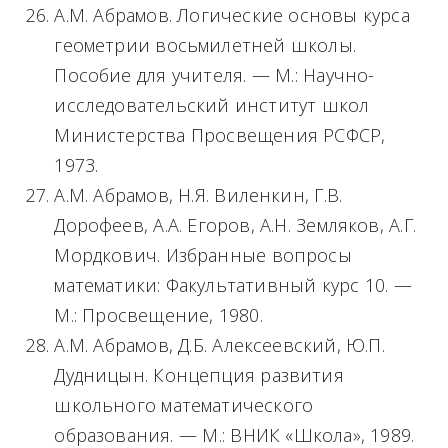
А.М. Абрамов. Логические основы курса
геометрии восьмилетней школы.
Пособие для учителя. — М.: Научно-
исследовательский институт школ
Министерства Просвещения РСФСР,
1973.
А.М. Абрамов, Н.Я. Виленкин, Г.В.
Дорофеев, А.А. Егоров, А.Н. Земляков, А.Г.
Мордкович. Избранные вопросы
математики: Факультативный курс 10. —
М.: Просвещение, 1980.
А.М. Абрамов, Д.Б. Алексеевский, Ю.П.
Дудницын. Концепция развития
школьного математического
образования. — М.: ВНИК «Школа», 1989.