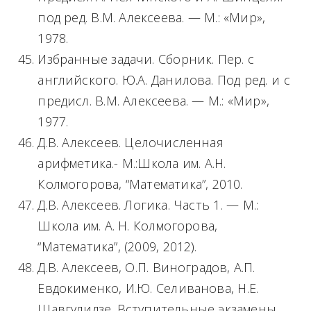
под ред. В.М. Алексеева. — М.: «Мир»,
1978.
Избранные задачи. Сборник. Пер. с
английского. Ю.А. Данилова. Под ред. и с
предисл. В.М. Алексеева. — М.: «Мир»,
1977.
Д.В. Алексеев. Целочисленная
арифметика.- М.:Школа им. А.Н.
Колмогорова, “Математика”, 2010.
Д.В. Алексеев. Логика. Часть 1. — М.:
Школа им. А. Н. Колмогорова,
“Математика”, (2009, 2012).
Д.В. Алексеев, О.П. Виноградов, А.П.
Евдокименко, И.Ю. Селиванова, Н.Е.
Шавгулидзе. Вступительные экзамены