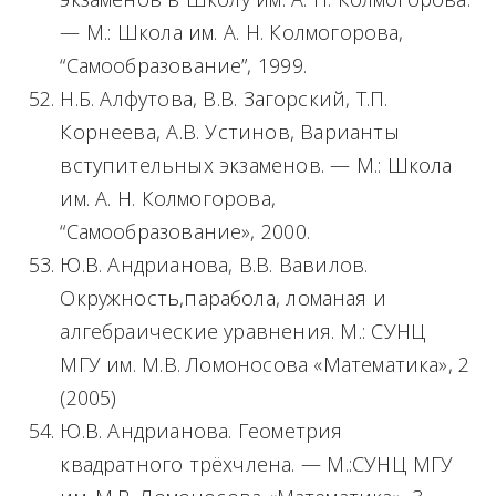
— М.: Школа им. А. Н. Колмогорова,
“Самообразование”, 1999.
Н.Б. Алфутова, В.В. Загорский, Т.П.
Корнеева, А.В. Устинов, Варианты
вступительных экзаменов. — М.: Школа
им. А. Н. Колмогорова,
“Самообразование», 2000.
Ю.В. Андрианова, В.В. Вавилов.
Окружность,парабола, ломаная и
алгебраические уравнения. М.: СУНЦ
МГУ им. М.В. Ломоносова «Математика», 2
(2005)
Ю.В. Андрианова. Геометрия
квадратного трёхчлена. — М.:СУНЦ МГУ