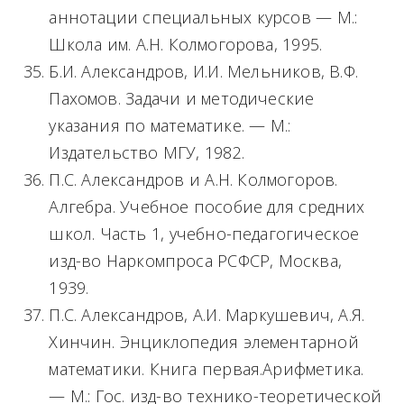
аннотации специальных курсов — М.:
Школа им. А.Н. Колмогорова, 1995.
Б.И. Александров, И.И. Мельников, В.Ф.
Пахомов. Задачи и методические
указания по математике. — М.:
Издательство МГУ, 1982.
П.С. Александров и А.Н. Колмогоров.
Алгебра. Учебное пособие для средних
школ. Часть 1, учебно-педагогическое
изд-во Наркомпроса РСФСР, Москва,
1939.
П.С. Александров, А.И. Маркушевич, А.Я.
Хинчин. Энциклопедия элементарной
математики. Книга первая.Арифметика.
— М.: Гос. изд-во технико-теоретической