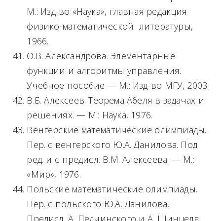
М.: Изд-во «Наука», главная редакция
физико-математической литературы,
1966.
О.В. Александрова. Элементарные
функции и алгоритмы управления.
Учебное пособие — М.: Изд-во МГУ, 2003.
В.Б. Алексеев. Теорема Абеля в задачах и
решениях. — М.: Наука, 1976.
Венгерские математические олимпиады.
Пер. с венгерского Ю.А. Данилова. Под
ред. и с предисл. В.М. Алексеева. — М.:
«Мир», 1976.
Польские математические олимпиады.
Пер. с польского Ю.А. Данилова.
Предисл. А. Пелчинского и А. Шинцеля.