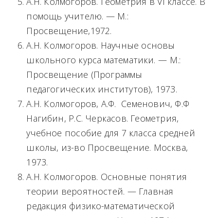
А.Н. Колмогоров. Геометрия в VI классе. В
помощь учителю. — М.:
Просвещение,1972.
А.Н. Колмогоров. Научные основы
школьного курса математики. — М.:
Просвещение (Программы
педагогических институтов), 1973.
А.Н. Колмогоров, А.Ф. Семенович, Ф.Ф
Нагибин, Р.С. Черкасов. Геометрия,
учебное пособие для 7 класса средней
школы, из-во Просвещение. Москва,
1973.
А.Н. Колмогоров. Основные понятия
теории вероятностей. — Главная
редакция физико-математической