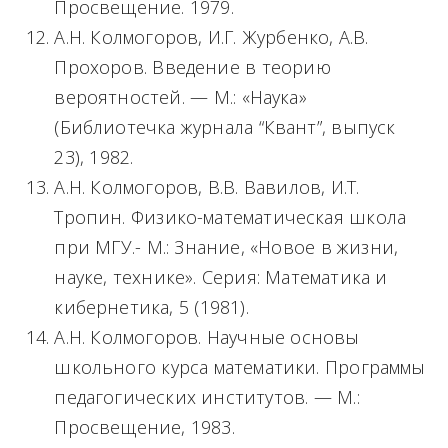
Просвещение. 1979.
А.Н. Колмогоров, И.Г. Журбенко, А.В.
Прохоров. Введение в теорию
вероятностей. — М.: «Наука»
(Библиотечка журнала “Квант”, выпуск
23), 1982.
А.Н. Колмогоров, В.В. Вавилов, И.Т.
Тропин. Физико-математическая школа
при МГУ.- М.: Знание, «Новое в жизни,
науке, технике». Серия: Математика и
кибернетика, 5 (1981).
А.Н. Колмогоров. Научные основы
школьного курса математики. Программы
педагогических институтов. — М.:
Просвещение, 1983.