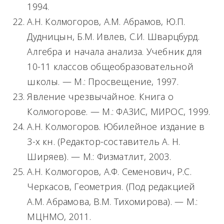
1994.
А.Н. Колмогоров, А.М. Абрамов, Ю.П.
Дудницын, Б.М. Ивлев, С.И. Шварцбурд.
Алгебра и начала анализа. Учебник для
10-11 классов общеобразовательной
школы. — М.: Просвещение, 1997.
Явление чрезвычайное. Книга о
Колмогорове. — М.: ФАЗИС, МИРОС, 1999.
А.Н. Колмогоров. Юбилейное издание в
3-х кн. (Редактор-составитель А. Н.
Ширяев). — М.: Физматлит, 2003.
А.Н. Колмогоров, А.Ф. Семенович, Р.С.
Черкасов, Геометрия. (Под редакцией
А.М. Абрамова, В.М. Тихомирова). — М.:
МЦНМО, 2011.