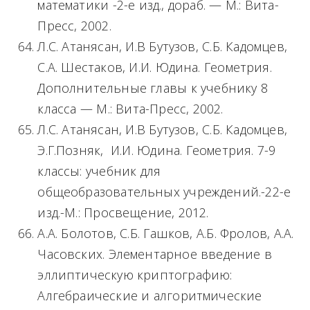
математики -2-е изд., дораб. — М.: Вита-
Пресс, 2002.
Л.С. Атанясан, И.В Бутузов, С.Б. Кадомцев,
С.А. Шестаков, И.И. Юдина. Геометрия.
Дополнительные главы к учебнику 8
класса — М.: Вита-Пресс, 2002.
Л.С. Атанясан, И.В Бутузов, С.Б. Кадомцев,
Э.Г.Позняк, И.И. Юдина. Геометрия. 7-9
классы: учебник для
общеобразовательных учреждений.-22-е
изд.-М.: Просвещение, 2012.
А.А. Болотов, С.Б. Гашков, А.Б. Фролов, А.А.
Часовских. Элементарное введение в
эллиптическую криптографию:
Алгебраические и алгоритмические