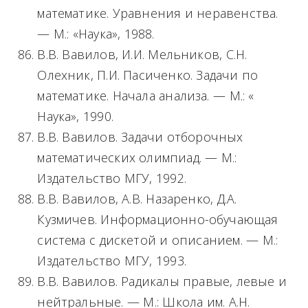
математике. Уравнения и неравенства.
— М.: «Наука», 1988.
В.В. Вавилов, И.И. Мельников, С.Н.
Олехник, П.И. Пасиченко. Задачи по
математике. Начала анализа. — М.: «
Наука», 1990.
В.В. Вавилов. Задачи отборочных
математических олимпиад. — М.:
Издательство МГУ, 1992.
В.В. Вавилов, А.В. Назаренко, Д.А.
Кузмичев. Информационно-обучающая
система с дискетой и описанием. — М.:
Издательство МГУ, 1993.
В.В. Вавилов. Радикалы правые, левые и
нейтральные. — М.: Школа им. А.Н.