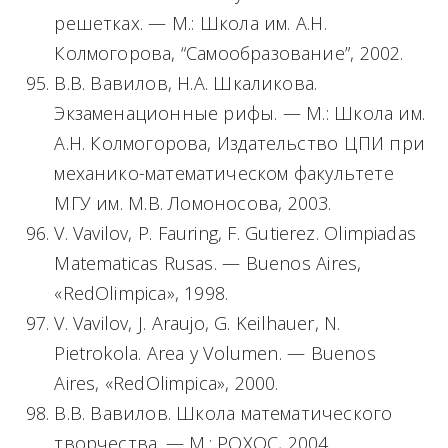
решетках. — М.: Школа им. А.Н.
Колмогорова, “Самообразование”, 2002.
В.В. Вавилов, Н.А. Шкаликова.
Экзаменационные рифы. — М.: Школа им.
А.Н. Колмогорова, Издательство ЦПИ при
механико-математическом факультете
МГУ им. М.В. Ломоносова, 2003.
V. Vavilov, P. Fauring, F. Gutierez. Olimpiadas
Matematicas Rusas. — Buenos Aires,
«RedOlimpica», 1998.
V. Vavilov, J. Araujo, G. Keilhauer, N.
Pietrokola. Area y Volumen. — Buenos
Aires, «RedOlimpica», 2000.
В.В. Вавилов. Школа математического
творчества. — М.: РОХОС, 2004.