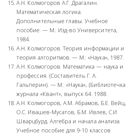
А.Н. Колмогоров А.Г. Драгалин.
Математическая логика.
Дополнительные главы. Учебное
пособие. — М.: Изд-во Университета,
1984.
А.Н. Колмогоров. Теория информации и
теория алгоритмов. — М.: «Наука», 1987.
А.Н. Колмогоров. Математика — наука и
профессия. (Составитель Г. А.
Гальперин). — М.: «Наука», (Библиотечка
журнала «Квант», выпуск 64. 1988.
А.Н. Колмогоров, А.М. Абрамов, Б.Е. Вейц,
О.С. Ивашев-Мусатов, Б.М. Ивлев, С.И.
Шварцбурд. Алгебра и начала анализа.
Учебное пособие для 9-10 классов